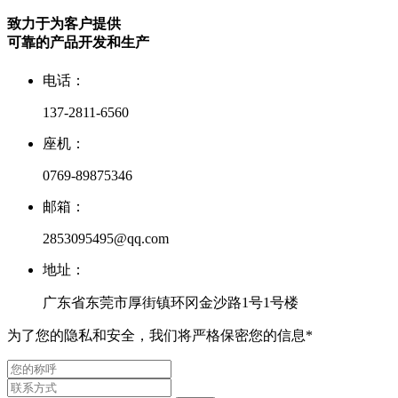
致力于为客户提供
可靠的产品开发和生产
电话：
137-2811-6560
座机：
0769-89875346
邮箱：
2853095495@qq.com
地址：
广东省东莞市厚街镇环冈金沙路1号1号楼
为了您的隐私和安全，我们将严格保密您的信息*