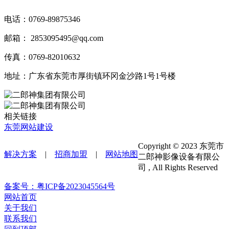
电话：0769-89875346
邮箱： 2853095495@qq.com
传真：0769-82010632
地址：广东省东莞市厚街镇环冈金沙路1号1号楼
相关链接
东莞网站建设
Copyright © 2023 东莞市
解决方案
|
招商加盟
|
网站地图
二郎神影像设备有限公
司 , All Rights Reserved
备案号：粤ICP备2023045564号
网站首页
关于我们
联系我们