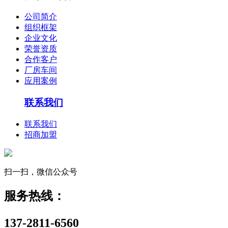
公司简介
组织框架
企业文化
荣誉资质
合作客户
厂房车间
应用案例
联系我们
联系我们
招商加盟
扫一扫，微信公众号
服务热线：
137-2811-6560