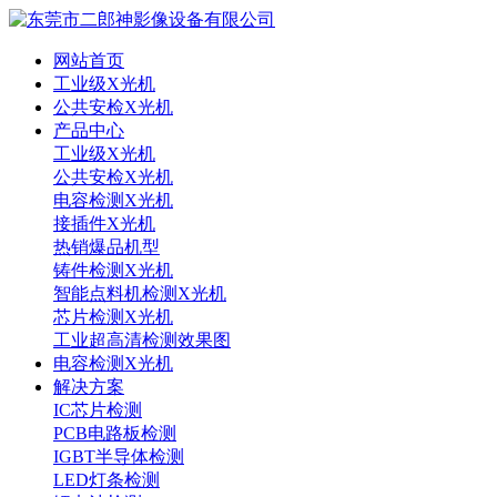
网站首页
工业级X光机
公共安检X光机
产品中心
工业级X光机
公共安检X光机
电容检测X光机
接插件X光机
热销爆品机型
铸件检测X光机
智能点料机检测X光机
芯片检测X光机
工业超高清检测效果图
电容检测X光机
解决方案
IC芯片检测
PCB电路板检测
IGBT半导体检测
LED灯条检测