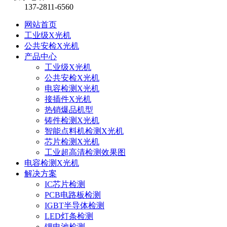
137-2811-6560
网站首页
工业级X光机
公共安检X光机
产品中心
工业级X光机
公共安检X光机
电容检测X光机
接插件X光机
热销爆品机型
铸件检测X光机
智能点料机检测X光机
芯片检测X光机
工业超高清检测效果图
电容检测X光机
解决方案
IC芯片检测
PCB电路板检测
IGBT半导体检测
LED灯条检测
锂电池检测