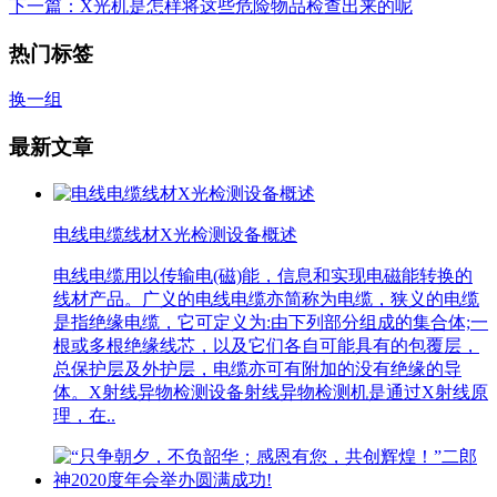
下一篇
：X光机是怎样将这些危险物品检查出来的呢
热门标签
换一组
最新文章
电线电缆线材X光检测设备概述
电线电缆用以传输电(磁)能，信息和实现电磁能转换的
线材产品。广义的电线电缆亦简称为电缆，狭义的电缆
是指绝缘电缆，它可定义为:由下列部分组成的集合体;一
根或多根绝缘线芯，以及它们各自可能具有的包覆层，
总保护层及外护层，电缆亦可有附加的没有绝缘的导
体。X射线异物检测设备射线异物检测机是通过X射线原
理，在..