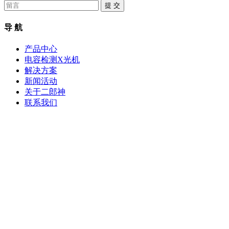
提 交
导 航
产品中心
电容检测X光机
解决方案
新闻活动
关于二郎神
联系我们