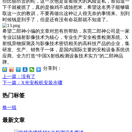
些比较昂贵的蛇，这一次他是冒着很大的风险走私，谁知道一
下子就被抓了，真的是偷鸡不成蚀把米，希望这名男子能够吸
取这一次的教训，不要再做出这种让人很无奈的事情来。别到
时候钱是到手了，但是还有没有命花那就不知道了。
希望二郎神小编的文章对您有所帮助，东莞二郎神公司是一家
专业以辐射影像技术为核心，专业生产安全检查检测系统、X
射线异物探测及与影像技术密切相关的高科技产品的企业，集
研发、生产、销售于一体，是国内国际主要的安检设备系统供
应商。全力打造“中国X射线检测设备技术实力”的二郎神品
牌。
分享到：
上一篇
：没有了
下一篇
：X光安检机安装步骤
热门标签
换一组
最新文章