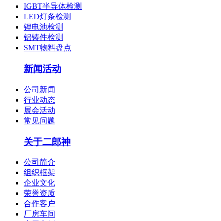
IGBT半导体检测
LED灯条检测
锂电池检测
铝铸件检测
SMT物料盘点
新闻活动
公司新闻
行业动态
展会活动
常见问题
关于二郎神
公司简介
组织框架
企业文化
荣誉资质
合作客户
厂房车间