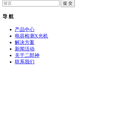
提 交
导 航
产品中心
电容检测X光机
解决方案
新闻活动
关于二郎神
联系我们