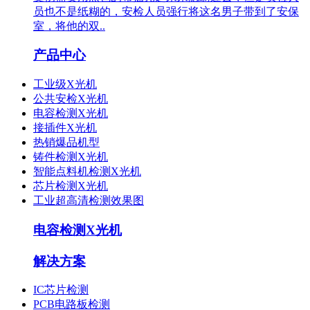
员也不是纸糊的，安检人员强行将这名男子带到了安保
室，将他的双..
产品中心
工业级X光机
公共安检X光机
电容检测X光机
接插件X光机
热销爆品机型
铸件检测X光机
智能点料机检测X光机
芯片检测X光机
工业超高清检测效果图
电容检测X光机
解决方案
IC芯片检测
PCB电路板检测