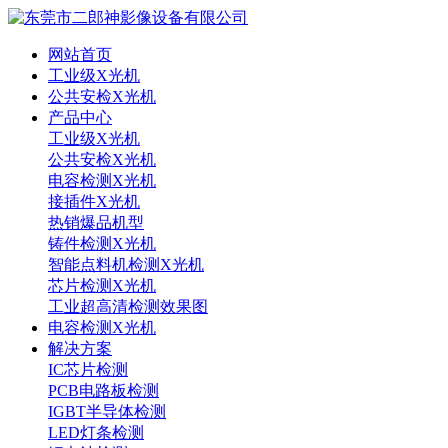
网站首页
工业级X光机
公共安检X光机
产品中心
工业级X光机
公共安检X光机
电容检测X光机
接插件X光机
热销爆品机型
铸件检测X光机
智能点料机检测X光机
芯片检测X光机
工业超高清检测效果图
电容检测X光机
解决方案
IC芯片检测
PCB电路板检测
IGBT半导体检测
LED灯条检测