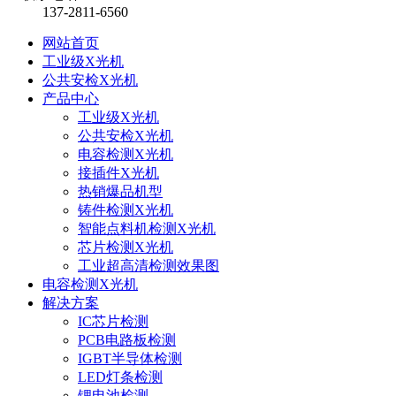
137-2811-6560
网站首页
工业级X光机
公共安检X光机
产品中心
工业级X光机
公共安检X光机
电容检测X光机
接插件X光机
热销爆品机型
铸件检测X光机
智能点料机检测X光机
芯片检测X光机
工业超高清检测效果图
电容检测X光机
解决方案
IC芯片检测
PCB电路板检测
IGBT半导体检测
LED灯条检测
锂电池检测